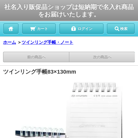
社名入り販促品ショップは短納期で名入れ商品
をお届けいたします。
カート
ログイン
検索
ホーム
＞
ツインリング手帳・ノート
前の商品へ
次の商品へ
ツインリング手帳83×130mm