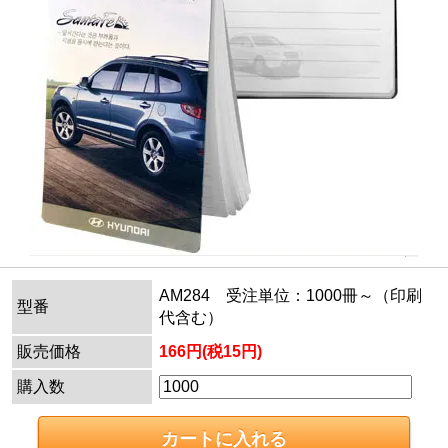
AM284 受注単位：1000冊～（印刷
型番
代含む）
販売価格
166円(税15円)
購入数