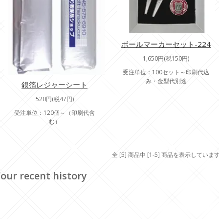
ボールマーカーセット-224
1,650円(税150円)
受注単位：100セット～印刷代込
み・金型代別途
銀箔レジャーシート
520円(税47円)
受注単位：120個～（印刷代含
む）
全 [5] 商品中 [1-5] 商品を表示していま
our recent history