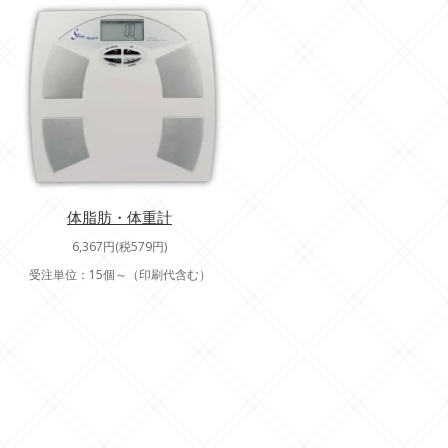
体脂肪・体重計
6,367円(税579円)
受注単位：15個～（印刷代含む）