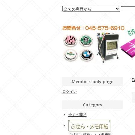
T
Members only page
ログイン
Category
全ての商品
ふせん（付箋）・メモ用紙