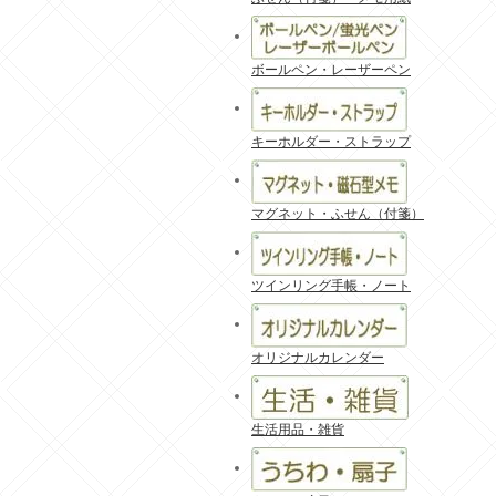
ボールペン・レーザーペン
キーホルダー・ストラップ
マグネット・ふせん（付箋）
ツインリング手帳・ノート
オリジナルカレンダー
生活用品・雑貨